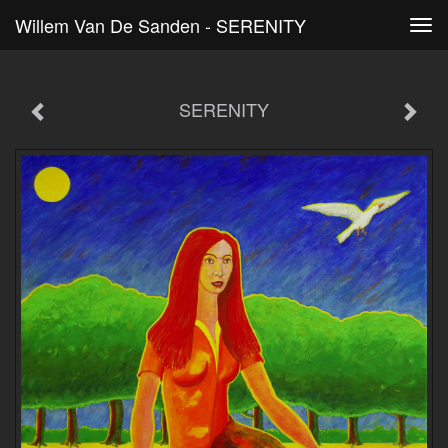
Willem Van De Sanden - SERENITY
Tog
navi
SERENITY