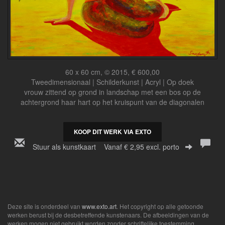
60 x 60 cm, © 2015, € 600,00
Tweedimensionaal | Schilderkunst | Acryl | Op doek
vrouw zittend op grond in landschap met een bos op de
achtergrond haar hart op het kruispunt van de diagonalen
KOOP DIT WERK VIA EXTO
Stuur als kunstkaart
Vanaf € 2,95 excl. porto
Deze site is onderdeel van
www.exto.art
. Het copyright op alle getoonde
werken berust bij de desbetreffende kunstenaars. De afbeeldingen van de
werken mogen niet gebruikt worden zonder schriftelijke toestemming.