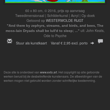
60 x 80 cm, © 2016, prijs op aanvraag
Tweedimensionaal | Schilderkunst | Acryl | Op doek
Getoond op
WESTERWOLDE RIJGT
"And there by zephyrs, streams, and birds, and bees, The
uit: John Keats,
moss-lain Dryads shall be lull'd to sleep; ..."
Ode to Psyche
Stuur als kunstkaart
Vanaf € 2,95 excl. porto
Deze site is onderdeel van
www.exto.art
. Het copyright op alle getoonde
werken berust bij de desbetreffende kunstenaars. De afbeeldingen van de
werken mogen niet gebruikt worden zonder schriftelijke toestemming.