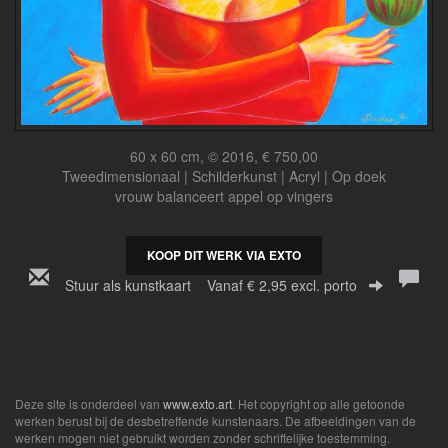
60 x 60 cm, © 2016, € 750,00
Tweedimensionaal | Schilderkunst | Acryl | Op doek
vrouw balanceert appel op vingers
KOOP DIT WERK VIA EXTO
Stuur als kunstkaart
Vanaf € 2,95 excl. porto
Deze site is onderdeel van
www.exto.art
. Het copyright op alle getoonde
werken berust bij de desbetreffende kunstenaars. De afbeeldingen van de
werken mogen niet gebruikt worden zonder schriftelijke toestemming.