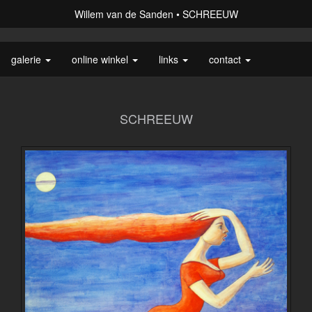
Willem van de Sanden
SCHREEUW
galerie
online winkel
links
contact
SCHREEUW