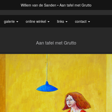
Willem van de Sanden
Aan tafel met Grutto
galerie
online winkel
links
contact
Aan tafel met Grutto