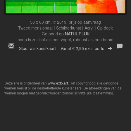
50 x 60 cm, © 2019, prijs op aanvraag
Tweedimensionaal | Schilderkunst | Acryl | Op doek
Getoond op
NATUURLIJK
hoop is zo licht als een vogel, robuust als een boom
Stuur als kunstkaart
Vanaf € 2,95 excl. porto
Deze site is onderdeel van
www.exto.art
. Het copyright op alle getoonde
werken berust bij de desbetreffende kunstenaars. De afbeeldingen van de
werken mogen niet gebruikt worden zonder schriftelijke toestemming.