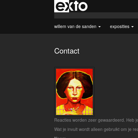
willem van de sanden
exposities
Contact
Reacties worden zeer gewaardeerd. Heb je 
Wat je invult wordt alleen gebruikt om je re