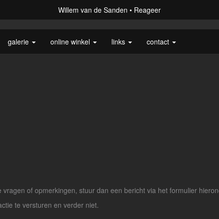
Willem van de Sanden
Reageer
galerie
online winkel
links
contact
vragen of opmerkingen, stuur dan een bericht via het formulier hieron
actie te versturen en verder niet.