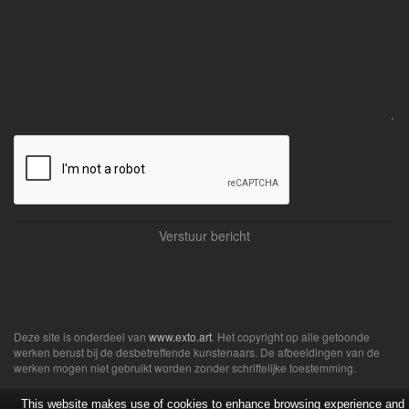
Deze site is onderdeel van
www.exto.art
. Het copyright op alle getoonde
werken berust bij de desbetreffende kunstenaars. De afbeeldingen van de
werken mogen niet gebruikt worden zonder schriftelijke toestemming.
This website makes use of cookies to enhance browsing experience and