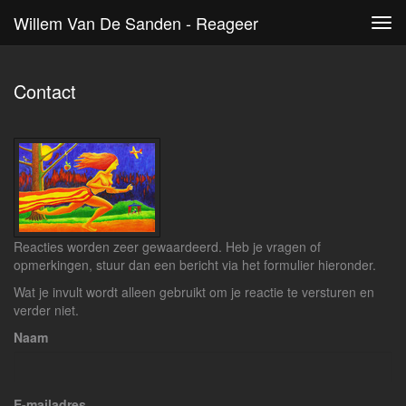
Willem Van De Sanden - Reageer
Tog
navi
Contact
Reacties worden zeer gewaardeerd. Heb je vragen of
opmerkingen, stuur dan een bericht via het formulier hieronder.
Wat je invult wordt alleen gebruikt om je reactie te versturen en
verder niet.
Naam
E-mailadres