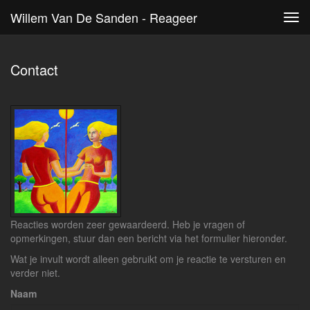
Willem Van De Sanden - Reageer
Tog
navi
Contact
Reacties worden zeer gewaardeerd. Heb je vragen of
opmerkingen, stuur dan een bericht via het formulier hieronder.
Wat je invult wordt alleen gebruikt om je reactie te versturen en
verder niet.
Naam