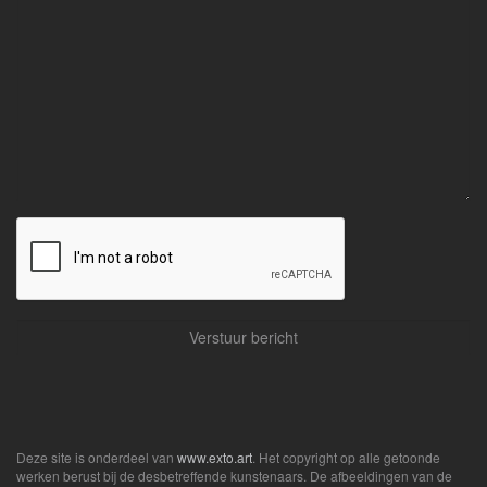
Deze site is onderdeel van
www.exto.art
. Het copyright op alle getoonde
werken berust bij de desbetreffende kunstenaars. De afbeeldingen van de