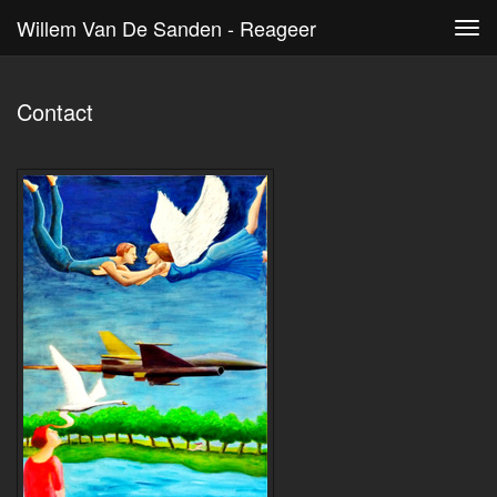
Willem Van De Sanden - Reageer
Tog
navi
Contact