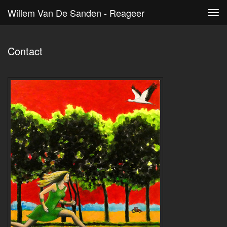
Willem Van De Sanden - Reageer
Tog
navi
Contact