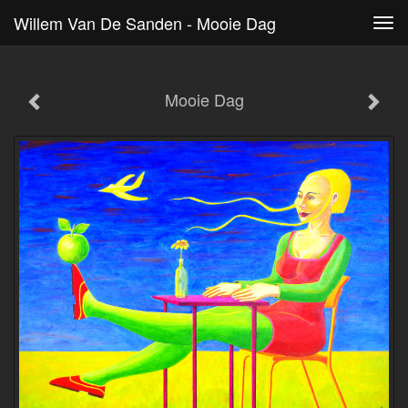
Willem Van De Sanden - Mooie Dag
Tog
navi
Mooie Dag