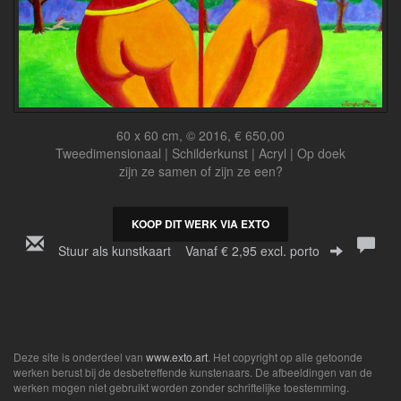
60 x 60 cm, © 2016, € 650,00
Tweedimensionaal | Schilderkunst | Acryl | Op doek
zijn ze samen of zijn ze een?
KOOP DIT WERK VIA EXTO
Stuur als kunstkaart
Vanaf € 2,95 excl. porto
Deze site is onderdeel van
www.exto.art
. Het copyright op alle getoonde
werken berust bij de desbetreffende kunstenaars. De afbeeldingen van de
werken mogen niet gebruikt worden zonder schriftelijke toestemming.