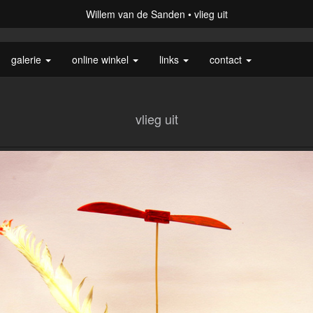
Willem van de Sanden
vlieg uit
galerie
online winkel
links
contact
vlieg uit