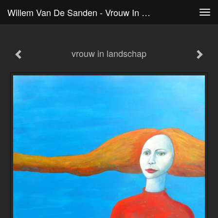
Willem Van De Sanden - Vrouw In Landschap
Tog
navi
vrouw in landschap