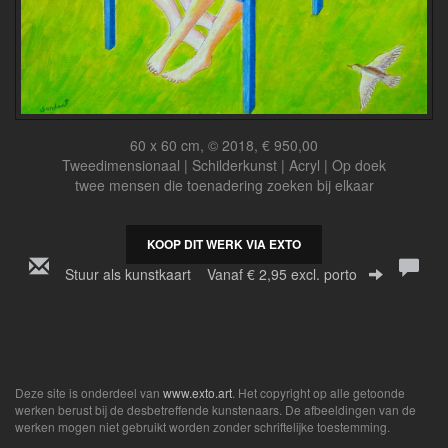
60 x 60 cm, © 2018, € 950,00
Tweedimensionaal | Schilderkunst | Acryl | Op doek
twee mensen die toenadering zoeken bij elkaar
KOOP DIT WERK VIA EXTO
Stuur als kunstkaart
Vanaf € 2,95 excl. porto
Deze site is onderdeel van
www.exto.art
. Het copyright op alle getoonde
werken berust bij de desbetreffende kunstenaars. De afbeeldingen van de
werken mogen niet gebruikt worden zonder schriftelijke toestemming.