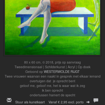
80 x 60 cm, © 2018, prijs op aanvraag
Tweedimensionaal | Schilderkunst | Acryl | Op doek
Getoond op
WESTERWOLDE RIJGT
Twee vrouwen waarvan een naakt in gesprek met elkaar iemand
overtuigen dat je oprecht bent
geloof me, geloof me, het is waar wat ik zeg
ik ben oprecht
ondertussen hamert de specht
Stuur als kunstkaart
Vanaf € 2,95 excl. porto