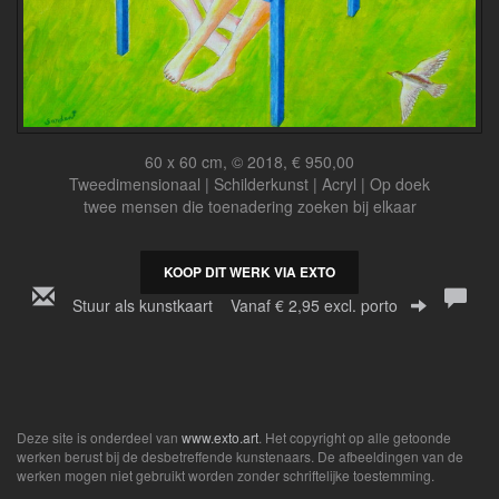
60 x 60 cm, © 2018, € 950,00
Tweedimensionaal | Schilderkunst | Acryl | Op doek
twee mensen die toenadering zoeken bij elkaar
KOOP DIT WERK VIA EXTO
Stuur als kunstkaart
Vanaf € 2,95 excl. porto
Deze site is onderdeel van
www.exto.art
. Het copyright op alle getoonde
werken berust bij de desbetreffende kunstenaars. De afbeeldingen van de
werken mogen niet gebruikt worden zonder schriftelijke toestemming.