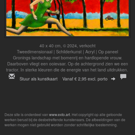
40 x 40 cm, © 2024, verkocht
Tweedimensionaal | Schilderkunst | Acryl | Op paneel
Gronings landschap met bomenrij en hardlopende vrouw.
Daarboven vliegt een ooievaar. Op de achtergrond zien we een
tractor. In sterke kleuren die de energie van het land uitdrukken.
Stuur als kunstkaart
Vanaf € 2,95 excl. porto
Deze site is onderdeel van
www.exto.art
. Het copyright op alle getoonde
werken berust bij de desbetreffende kunstenaars. De afbeeldingen van de
werken mogen niet gebruikt worden zonder schriftelijke toestemming.